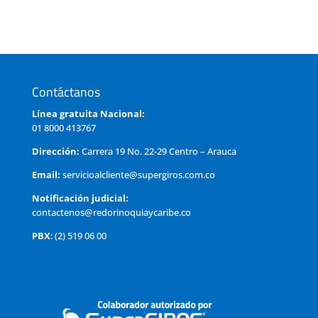
Contáctanos
Línea gratuita Nacional:
01 8000 413767
Dirección:
Carrera 19 No. 22-29 Centro – Arauca
Email:
servicioalcliente@supergiros.com.co
Notificación judicial:
contactenos@redorinoquiaycaribe.co
PBX
: (2) 519 06 00