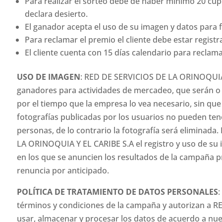
Para realizar el sorteo debe de haber mínimo 20 cupo
declara desierto.
El ganador acepta el uso de su imagen y datos para 
Para reclamar el premio el cliente debe estar regist
El cliente cuenta con 15 días calendario para recla
USO DE IMAGEN
: RED DE SERVICIOS DE LA ORINOQUIA Y
ganadores para actividades de mercadeo, que serán o p
por el tiempo que la empresa lo vea necesario, sin qu
fotografías publicadas por los usuarios no pueden ten
personas, de lo contrario la fotografía será eliminada.
LA ORINOQUIA Y EL CARIBE S.A el registro y uso de su 
en los que se anuncien los resultados de la campaña p
renuncia por anticipado.
POLÍTICA DE TRATAMIENTO DE DATOS PERSONALES
:
términos y condiciones de la campaña y autorizan a 
usar, almacenar y procesar los datos de acuerdo a nue