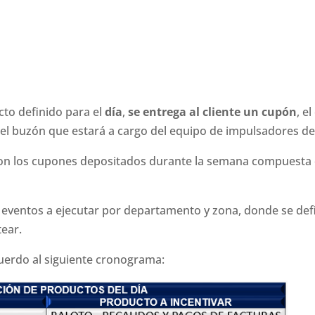
ucto definido para el
día
,
se entrega al cliente un cupón
, e
n el buzón que estará a cargo del equipo de impulsadores de
es con los cupones depositados durante la semana compuesta
 eventos a ejecutar por departamento y zona, donde se defi
tear.
cuerdo al siguiente cronograma: