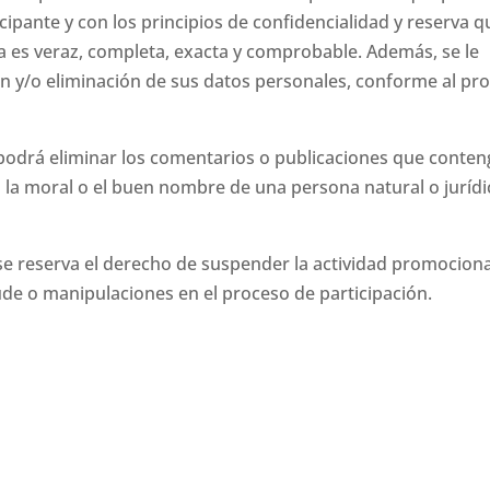
ipante y con los principios de confidencialidad y reserva qu
a es veraz, completa, exacta y comprobable. Además, se le
ión y/o eliminación de sus datos personales, conforme al pr
drá eliminar los comentarios o publicaciones que conten
 la moral o el buen nombre de una persona natural o jurídic
 reserva el derecho de suspender la actividad promociona
ude o manipulaciones en el proceso de participación.