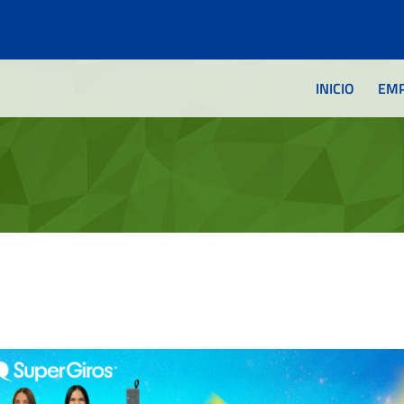
INICIO
EM