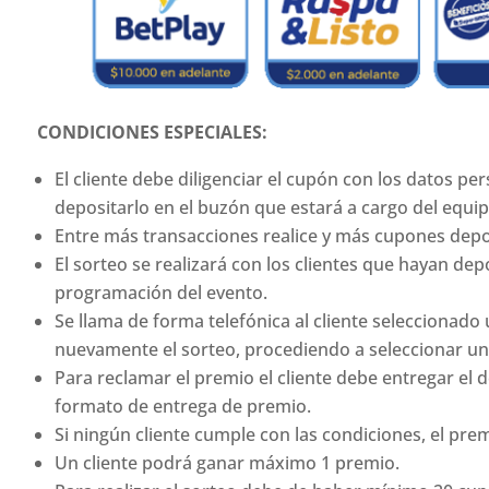
CONDICIONES ESPECIALES:
El cliente debe diligenciar el cupón con los datos pe
depositarlo en el buzón que estará a cargo del equi
Entre más transacciones realice y más cupones depo
El sorteo se realizará con los clientes que hayan d
programación del evento.
Se llama de forma telefónica al cliente seleccionado
nuevamente el sorteo, procediendo a seleccionar un
Para reclamar el premio el cliente debe entregar el 
formato de entrega de premio.
Si ningún cliente cumple con las condiciones, el prem
Un cliente podrá ganar máximo 1 premio.