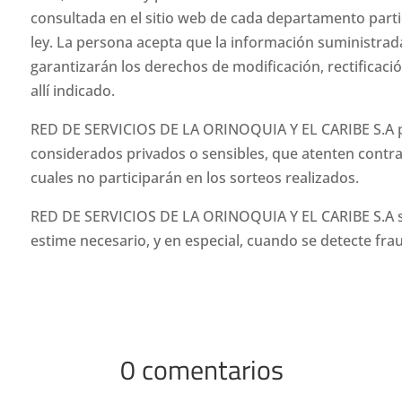
consultada en el sitio web de cada departamento partic
ley. La persona acepta que la información suministrad
garantizarán los derechos de modificación, rectificac
allí indicado.
RED DE SERVICIOS DE LA ORINOQUIA Y EL CARIBE S.A po
considerados privados o sensibles, que atenten contra
cuales no participarán en los sorteos realizados.
RED DE SERVICIOS DE LA ORINOQUIA Y EL CARIBE S.A se
estime necesario, y en especial, cuando se detecte fra
0 comentarios