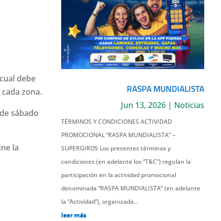
l cual debe
RASPA MUNDIALISTA
 cada zona.
Jun 13, 2026
|
Noticias
 de sábado
TÉRMINOS Y CONDICIONES ACTIVIDAD
PROMOCIONAL “RASPA MUNDIALISTA” –
ne la
SUPERGIROS Los presentes términos y
condiciones (en adelante los “T&C”) regulan la
participación en la actividad promocional
denominada “RASPA MUNDIALISTA” (en adelante
la “Actividad”), organizada...
leer más