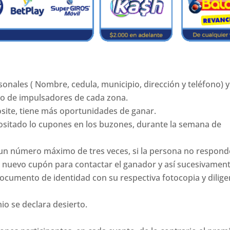
rsonales ( Nombre, cedula, municipio, dirección y teléfono) y
po de impulsadores de cada zona.
site, tiene más oportunidades de ganar.
epositado lo cupones en los buzones, durante la semana de
 un número máximo de tres veces, si la persona no responde
 nuevo cupón para contactar el ganador y así sucesivament
documento de identidad con su respectiva fotocopia y diligen
io se declara desierto.