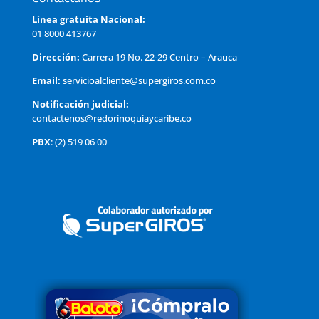
Línea gratuita Nacional:
01 8000 413767
Dirección:
Carrera 19 No. 22-29 Centro – Arauca
Email:
servicioalcliente@supergiros.com.co
Notificación judicial:
contactenos@redorinoquiaycaribe.co
PBX
: (2) 519 06 00