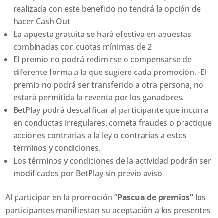
realizada con este beneficio no tendrá la opción de
hacer Cash Out
La apuesta gratuita se hará efectiva en apuestas
combinadas con cuotas mínimas de 2
El premio no podrá redimirse o compensarse de
diferente forma a la que sugiere cada promoción. -El
premio no podrá ser transferido a otra persona, no
estará permitida la reventa por los ganadores.
BetPlay podrá descalificar al participante que incurra
en conductas irregulares, cometa fraudes o practique
acciones contrarias a la ley o contrarias a estos
términos y condiciones.
Los términos y condiciones de la actividad podrán ser
modificados por BetPlay sin previo aviso.
Al participar en la promoción “
Pascua de premios”
los
participantes manifiestan su aceptación a los presentes