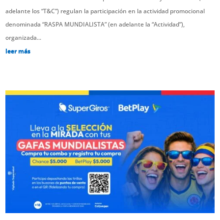
adelante los “T&C”) regulan la participación en la actividad promocional
denominada “RASPA MUNDIALISTA” (en adelante la “Actividad”),
organizada...
leer más