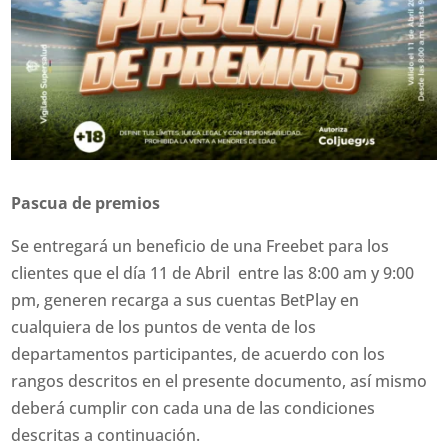
Pascua de premios
Se entregará un beneficio de una Freebet para los
clientes que el día 11 de Abril entre las 8:00 am y 9:00
pm, generen recarga a sus cuentas BetPlay en
cualquiera de los puntos de venta de los
departamentos participantes, de acuerdo con los
rangos descritos en el presente documento, así mismo
deberá cumplir con cada una de las condiciones
descritas a continuación.