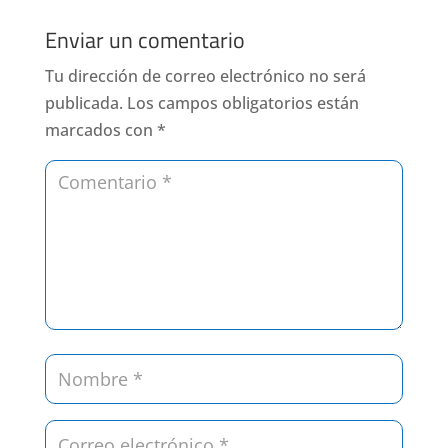
Enviar un comentario
Tu dirección de correo electrónico no será
publicada.
Los campos obligatorios están
marcados con
*