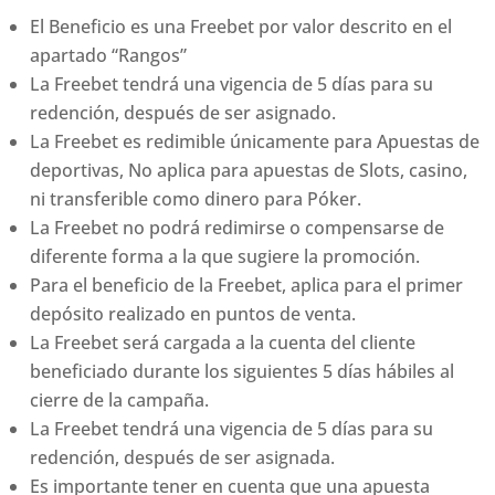
El Beneficio es una Freebet por valor descrito en el
apartado “Rangos”
La Freebet tendrá una vigencia de 5 días para su
redención, después de ser asignado.
La Freebet es redimible únicamente para Apuestas de
deportivas, No aplica para apuestas de Slots, casino,
ni transferible como dinero para Póker.
La Freebet no podrá redimirse o compensarse de
diferente forma a la que sugiere la promoción.
Para el beneficio de la Freebet, aplica para el primer
depósito realizado en puntos de venta.
La Freebet será cargada a la cuenta del cliente
beneficiado durante los siguientes 5 días hábiles al
cierre de la campaña.
La Freebet tendrá una vigencia de 5 días para su
redención, después de ser asignada.
Es importante tener en cuenta que una apuesta