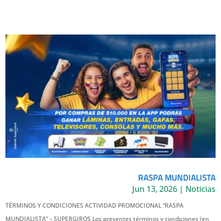
RASPA MUNDIALISTA
Jun 13, 2026
|
Noticias
TÉRMINOS Y CONDICIONES ACTIVIDAD PROMOCIONAL “RASPA
MUNDIALISTA” – SUPERGIROS Los presentes términos y condiciones (en