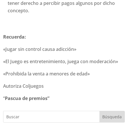
tener derecho a percibir pagos algunos por dicho
concepto.
Recuerda:
«Jugar sin control causa adicción»
«El Juego es entretenimiento, juega con moderación»
«Prohibida la venta a menores de edad»
Autoriza Coljuegos
“
Pascua de premios”