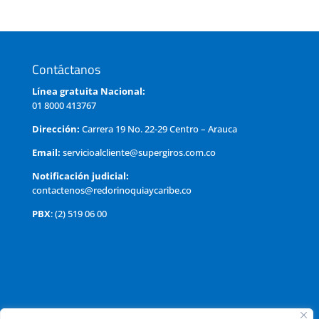
Contáctanos
Línea gratuita Nacional:
01 8000 413767
Dirección:
Carrera 19 No. 22-29 Centro – Arauca
Email:
servicioalcliente@supergiros.com.co
Notificación judicial:
contactenos@redorinoquiaycaribe.co
PBX
: (2) 519 06 00