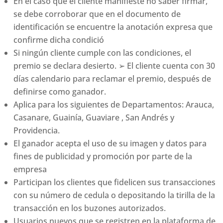
En el caso que el cliente manifieste no saber firmar,
se debe corroborar que en el documento de
identificación se encuentre la anotación expresa que
confirme dicha condició
Si ningún cliente cumple con las condiciones, el
premio se declara desierto. ➢ El cliente cuenta con 30
días calendario para reclamar el premio, después de
definirse como ganador.
Aplica para los siguientes de Departamentos: Arauca,
Casanare, Guainía, Guaviare , San Andrés y
Providencia.
El ganador acepta el uso de su imagen y datos para
fines de publicidad y promoción por parte de la
empresa
Participan los clientes que fidelicen sus transacciones
con su número de cedula o depositando la tirilla de la
transacción en los buzones autorizados.
Usuarios nuevos que se registren en la plataforma de