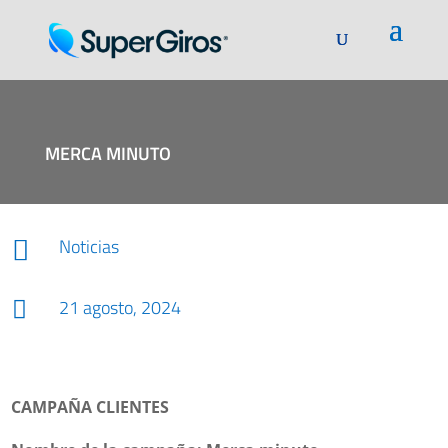
MERCA MINUTO
Noticias

21 agosto, 2024

CAMPAÑA CLIENTES