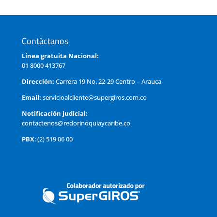
Contáctanos
Línea gratuita Nacional:
01 8000 413767
Dirección:
Carrera 19 No. 22-29 Centro – Arauca
Email:
servicioalcliente@supergiros.com.co
Notificación judicial:
contactenos@redorinoquiaycaribe.co
PBX
: (2) 519 06 00