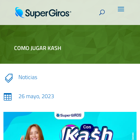
COMO JUGAR KASH
Noticias

26 mayo, 2023
