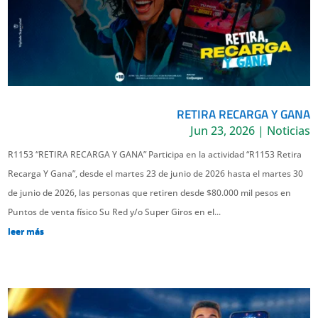
RETIRA RECARGA Y GANA
Jun 23, 2026
|
Noticias
R1153 “RETIRA RECARGA Y GANA” Participa en la actividad “R1153 Retira
Recarga Y Gana”, desde el martes 23 de junio de 2026 hasta el martes 30
de junio de 2026, las personas que retiren desde $80.000 mil pesos en
Puntos de venta físico Su Red y/o Super Giros en el...
leer más