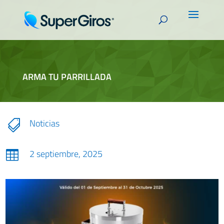
ARMA TU PARRILLADA
Noticias

2 septiembre, 2025
