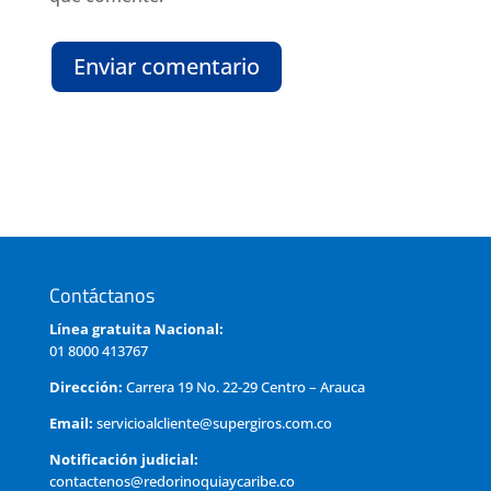
Enviar comentario
Contáctanos
Línea gratuita Nacional:
01 8000 413767
Dirección:
Carrera 19 No. 22-29 Centro – Arauca
Email:
servicioalcliente@supergiros.com.co
Notificación judicial:
contactenos@redorinoquiaycaribe.co